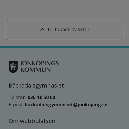
Till toppen av sidan
Bäckadalsgymnasiet
Telefon: 
036-10 50 00
E-post: 
backadalsgymnasiet@jonkoping.se
Om webbplatsen