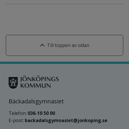
Till toppen av sidan
Bäckadalsgymnasiet
Telefon: 
036-10 50 00
E-post: 
backadalsgymnasiet@jonkoping.se