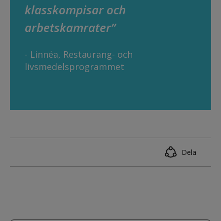
klasskompisar och 
arbetskamrater”
- Linnéa, Restaurang- och 
livsmedelsprogrammet
Dela