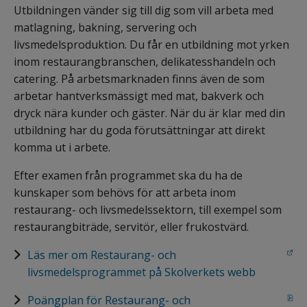
Utbildningen vänder sig till dig som vill arbeta med 
matlagning, bakning, servering och 
livsmedelsproduktion. Du får en utbildning mot yrken 
inom restaurangbranschen, delikatesshandeln och 
catering. På arbetsmarknaden finns även de som 
arbetar hantverksmässigt med mat, bakverk och 
dryck nära kunder och gäster. När du är klar med din 
utbildning har du goda förutsättningar att direkt 
komma ut i arbete.
Efter examen från programmet ska du ha de 
kunskaper som behövs för att arbeta inom 
restaurang- och livsmedelssektorn, till exempel som 
restaurangbiträde, servitör, eller frukostvärd.
Länk till annan webbplats.
Läs mer om Restaurang- och 
livsmedelsprogrammet på Skolverkets webb
pdf, 129.1 kB.
Poängplan för Restaurang- och 